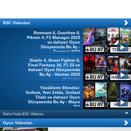
BSC Videoları
Remnant II, Oxenfree II,
Pikmin 4, F1 Manager 2023
ve dahası! Oyun
Dünyasında Bu Ay -
Temmuz 2023
04 Temmuz
Diablo 4, Street Fighter 6,
Final Fantasy 16, F1 23 ve
dahası! Oyun Dünyasında
Bu Ay - Haziran 2023
08 Haziran
Yüzüklerin Efendisi:
Gollum, Yeni Zelda, Outlast
Trials ve dahası! Oyun
Dünyasında Bu Ay - Mayıs
202
10 Mayıs
Daha Fazla BSC Videosu
Oyun Videoları