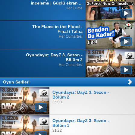
inceleme | Güçlü ekran ...
Her Cuma
The Flame in the Flood -
Final / Talha
Her Cumartesi
Oyundayız: DayZ 3. Sezon -
Bölüm 2
Her Cumartesi
Oyun Serileri
Oyundayız: DayZ 3. Sezon -
Bölüm 2
35:03
Oyundayız: DayZ 3. Sezon -
Bölüm 1
31:22