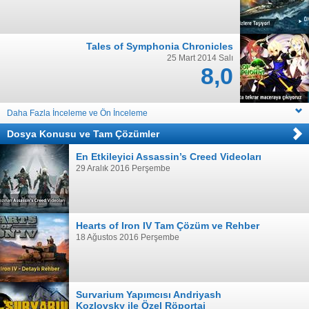
Tales of Symphonia Chronicles
25 Mart 2014 Salı
8,0
Daha Fazla İnceleme ve Ön İnceleme
Dosya Konusu
ve
Tam Çözümler
En Etkileyici Assassin’s Creed Videoları
29 Aralık 2016 Perşembe
Hearts of Iron IV Tam Çözüm ve Rehber
18 Ağustos 2016 Perşembe
Survarium Yapımcısı Andriyash
Kozlovsky ile Özel Röportaj