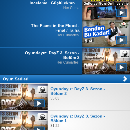
inceleme | Güçlü ekran ...
Her Cuma
The Flame in the Flood -
Final / Talha
Her Cumartesi
Oyundayız: DayZ 3. Sezon -
Bölüm 2
Her Cumartesi
Oyun Serileri
Oyundayız: DayZ 3. Sezon -
Bölüm 2
35:03
Oyundayız: DayZ 3. Sezon -
Bölüm 1
31:22