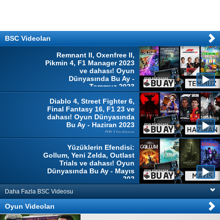
BSC Videoları
Remnant II, Oxenfree II,
Pikmin 4, F1 Manager 2023
ve dahası! Oyun
Dünyasında Bu Ay -
Temmuz 2023
04 Temmuz
Diablo 4, Street Fighter 6,
Final Fantasy 16, F1 23 ve
dahası! Oyun Dünyasında
Bu Ay - Haziran 2023
08 Haziran
Yüzüklerin Efendisi:
Gollum, Yeni Zelda, Outlast
Trials ve dahası! Oyun
Dünyasında Bu Ay - Mayıs
202
10 Mayıs
Daha Fazla BSC Videosu
Oyun Videoları