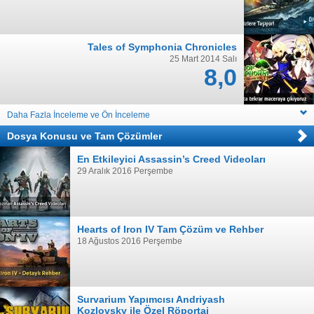
Tales of Symphonia Chronicles
25 Mart 2014 Salı
8,0
Daha Fazla İnceleme ve Ön İnceleme
Dosya Konusu
ve
Tam Çözümler
En Etkileyici Assassin’s Creed Videoları
29 Aralık 2016 Perşembe
Hearts of Iron IV Tam Çözüm ve Rehber
18 Ağustos 2016 Perşembe
Survarium Yapımcısı Andriyash
Kozlovsky ile Özel Röportaj