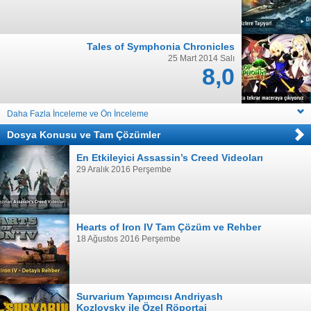
Tales of Symphonia Chronicles
25 Mart 2014 Salı
8,0
Daha Fazla İnceleme ve Ön İnceleme
Dosya Konusu
ve
Tam Çözümler
En Etkileyici Assassin’s Creed Videoları
29 Aralık 2016 Perşembe
Hearts of Iron IV Tam Çözüm ve Rehber
18 Ağustos 2016 Perşembe
Survarium Yapımcısı Andriyash
Kozlovsky ile Özel Röportaj