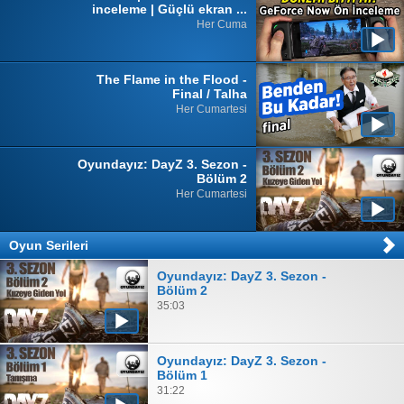
inceleme | Güçlü ekran ...
Her Cuma
The Flame in the Flood -
Final / Talha
Her Cumartesi
Oyundayız: DayZ 3. Sezon -
Bölüm 2
Her Cumartesi
Oyun Serileri
Oyundayız: DayZ 3. Sezon -
Bölüm 2
35:03
Oyundayız: DayZ 3. Sezon -
Bölüm 1
31:22