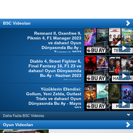
BSC Videoları
Remnant II, Oxenfree II,
Pikmin 4, F1 Manager 2023
ve dahası! Oyun
Dünyasında Bu Ay -
Temmuz 2023
04 Temmuz
Diablo 4, Street Fighter 6,
Final Fantasy 16, F1 23 ve
dahası! Oyun Dünyasında
Bu Ay - Haziran 2023
08 Haziran
Yüzüklerin Efendisi:
Gollum, Yeni Zelda, Outlast
Trials ve dahası! Oyun
Dünyasında Bu Ay - Mayıs
202
10 Mayıs
Daha Fazla BSC Videosu
Oyun Videoları