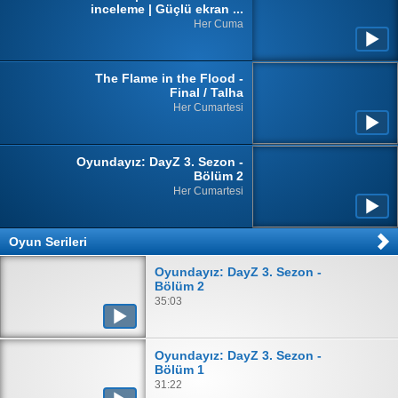
inceleme | Güçlü ekran ...
Her Cuma
The Flame in the Flood -
Final / Talha
Her Cumartesi
Oyundayız: DayZ 3. Sezon -
Bölüm 2
Her Cumartesi
Oyun Serileri
Oyundayız: DayZ 3. Sezon -
Bölüm 2
35:03
Oyundayız: DayZ 3. Sezon -
Bölüm 1
31:22