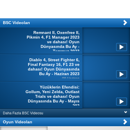
BSC Videoları
Remnant II, Oxenfree II,
Pikmin 4, F1 Manager 2023
ve dahası! Oyun
Dünyasında Bu Ay -
Temmuz 2023
04 Temmuz
Diablo 4, Street Fighter 6,
Final Fantasy 16, F1 23 ve
dahası! Oyun Dünyasında
Bu Ay - Haziran 2023
08 Haziran
Yüzüklerin Efendisi:
Gollum, Yeni Zelda, Outlast
Trials ve dahası! Oyun
Dünyasında Bu Ay - Mayıs
202
10 Mayıs
Daha Fazla BSC Videosu
Oyun Videoları