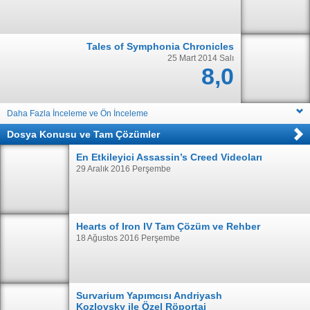
Tales of Symphonia Chronicles
25 Mart 2014 Salı
8,0
Daha Fazla İnceleme ve Ön İnceleme
Dosya Konusu
ve
Tam Çözümler
En Etkileyici Assassin’s Creed Videoları
29 Aralık 2016 Perşembe
Hearts of Iron IV Tam Çözüm ve Rehber
18 Ağustos 2016 Perşembe
Survarium Yapımcısı Andriyash
Kozlovsky ile Özel Röportaj