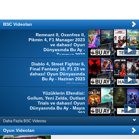
BSC Videoları
Remnant II, Oxenfree II,
Pikmin 4, F1 Manager 2023
ve dahası! Oyun
Dünyasında Bu Ay -
Temmuz 2023
04 Temmuz
Diablo 4, Street Fighter 6,
Final Fantasy 16, F1 23 ve
dahası! Oyun Dünyasında
Bu Ay - Haziran 2023
08 Haziran
Yüzüklerin Efendisi:
Gollum, Yeni Zelda, Outlast
Trials ve dahası! Oyun
Dünyasında Bu Ay - Mayıs
202
10 Mayıs
Daha Fazla BSC Videosu
Oyun Videoları