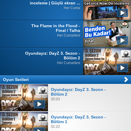
inceleme | Güçlü ekran ...
Her Cuma
The Flame in the Flood -
Final / Talha
Her Cumartesi
Oyundayız: DayZ 3. Sezon -
Bölüm 2
Her Cumartesi
Oyun Serileri
Oyundayız: DayZ 3. Sezon -
Bölüm 2
35:03
Oyundayız: DayZ 3. Sezon -
Bölüm 1
31:22