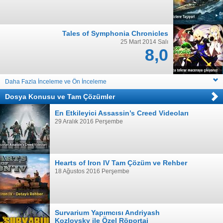
Tales of Symphonia Chronicles
25 Mart 2014 Salı
8,0
Daha Fazla İnceleme ve Ön İnceleme
Dosya Konusu
ve
Tam Çözümler
En Etkileyici Assassin’s Creed Videoları
29 Aralık 2016 Perşembe
Hearts of Iron IV Tam Çözüm ve Rehber
18 Ağustos 2016 Perşembe
Survarium Yapımcısı Andriyash
Kozlovsky ile Özel Röportaj