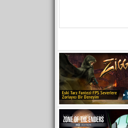
17
20