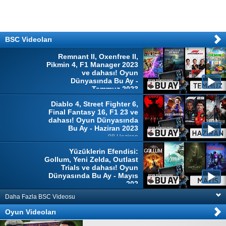
BSC Videoları
Remnant II, Oxenfree II,
Pikmin 4, F1 Manager 2023
ve dahası! Oyun
Dünyasında Bu Ay -
Temmuz 2023
04 Temmuz
Diablo 4, Street Fighter 6,
Final Fantasy 16, F1 23 ve
dahası! Oyun Dünyasında
Bu Ay - Haziran 2023
08 Haziran
Yüzüklerin Efendisi:
Gollum, Yeni Zelda, Outlast
Trials ve dahası! Oyun
Dünyasında Bu Ay - Mayıs
202
10 Mayıs
Daha Fazla BSC Videosu
Oyun Videoları