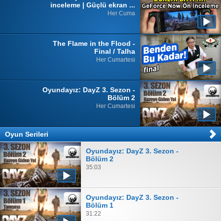
inceleme | Güçlü ekran ...
Her Cuma
The Flame in the Flood -
Final / Talha
Her Cumartesi
Oyundayız: DayZ 3. Sezon -
Bölüm 2
Her Cumartesi
Oyun Serileri
Oyundayız: DayZ 3. Sezon -
Bölüm 2
35:03
Oyundayız: DayZ 3. Sezon -
Bölüm 1
31:22