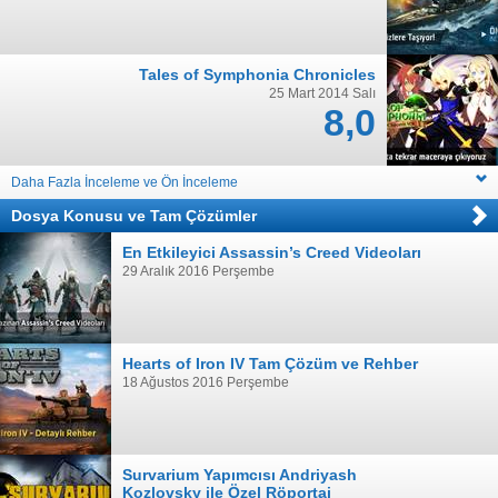
Tales of Symphonia Chronicles
25 Mart 2014 Salı
8,0
Daha Fazla İnceleme ve Ön İnceleme
Dosya Konusu
ve
Tam Çözümler
En Etkileyici Assassin’s Creed Videoları
29 Aralık 2016 Perşembe
Hearts of Iron IV Tam Çözüm ve Rehber
18 Ağustos 2016 Perşembe
Survarium Yapımcısı Andriyash
Kozlovsky ile Özel Röportaj