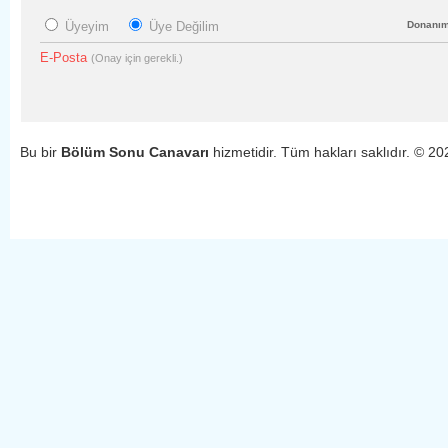
Üyeyim
Üye Değilim
Donanı
E-Posta
(Onay için gerekli.)
Bu bir
Bölüm Sonu Canavarı
hizmetidir. Tüm hakları saklıdır. © 2