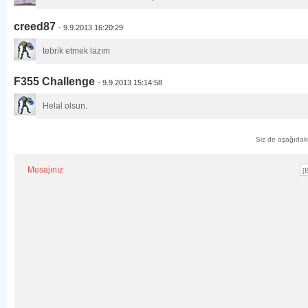
creed87
- 9.9.2013 16:20:29
tebrik etmek lazım
F355 Challenge
- 9.9.2013 15:14:58
Helal olsun.
Siz de aşağıdaki 
Mesajınız