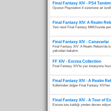
Final Fantasy XIV - PS4 Tanıtı
Oyunun Playstation 4 sürümüne ait özellik
Final Fantasy XIV: A Realm Reb
Yeni nesil Final Fantasy MMO'sunda perd
Final Fantasy XIV - Canavarlar
Final Fantasy XIV: A Realm Reborn'da k
yakından bakalım.
FF XIV - Eorzea Collection
Final Fantasy XIV'te yaz kreasyonu huzu
Final Fantasy XIV - A Realm Re
Küllerinden doğan Final Fantasy XIV'te
Final Fantasy XIV - A Tour of E
Eorzea turu kaldığı yerden devam ediyor