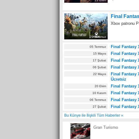
23 Ekim
Final Fanta
0
Xbox patronu Ph
29 Temmuz
Final Fantasy
05 Temmuz
Final Fantasy
15 Mayıs
Final Fantasy 
17 Şubat
Final Fantasy
06 Şubat
Final Fantasy
22 Mayıs
Ücretsiz
Final Fantasy 1
20 Ekim
Final Fantasy
10 Kasım
Final Fantasy 
06 Temmuz
Final Fantasy 
27 Şubat
Bu Künye ile İlişkili Tüm Haberler »
Gran Turismo