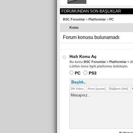
FORUMUNDAN SON BAŞLIKLAR
BSC Forumlar
»
Platformlar
»
PC
Konu
Forum konusu bulunamadı
Hızlı Konu Aç
Bu konu
BSC Forumlar
»
Platformlar
»
di
Lütfen önce ilgili platformu belirleyin.
PC
PS3