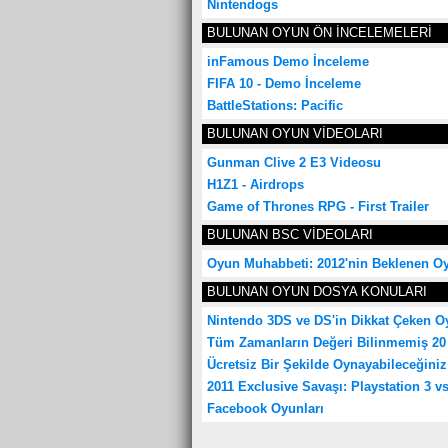
Nintendogs
BULUNAN OYUN ÖN İNCELEMELERİ
inFamous Demo İnceleme
FIFA 10 - Demo İnceleme
BattleStations: Pacific
BULUNAN OYUN VİDEOLARI
Gunman Clive 2 E3 Videosu
H1Z1 - Airdrops
Game of Thrones RPG - First Trailer
BULUNAN BSC VİDEOLARI
Oyun Muhabbeti: 2012'nin Beklenen Oy
BULUNAN OYUN DOSYA KONULARI
Nintendo 3DS ve DS'in Dikkat Çeken O
Tüm Zamanların Değeri Bilinmemiş 2
Ücretsiz Bir Şekilde Oynayabileceğiniz
2011 Exclusive Savaşı: Playstation 3 v
Facebook Oyunları