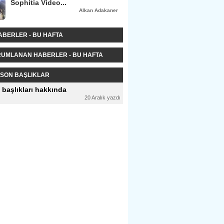
Sophitia Video...
Alkan Adakaner
ABERLER - BU HAFTA
RUMLANAN HABERLER - BU HAFTA
SON BAŞLIKLAR
 başlıkları hakkında
20 Aralık yazdı