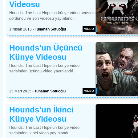
Videosu
Hounds: The Last Hope’un künye video serisinin
dördüncü ve son videosu yayınlandı.
1 Nisan 2015
- 
Tunahan Sofuoğlu 
VİDEO 
Hounds’un Üçüncü 
Künye Videosu
Hounds: The Last Hope’un künye video
serisinden üçüncü video yayınlandı!
25 Mart 2015
- 
Tunahan Sofuoğlu 
VİDEO 
Hounds’un İkinci 
Künye Videosu
Hounds: The Last Hope’un künye video
serisinden ikinci video yayınlandı!