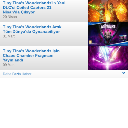
Tiny Tina's Wonderlands'in Yeni
DLC'si Coiled Captors 21
Nisan'da Çıkıyor
20 Nisan
Tiny Tina’s Wonderlands Artık
Tüm Dünya’da Oynanabiliyor
31 Mart
Tiny Tina’s Wonderlands için
Chaos Chamber Fragmanı
Yayınlandı
09 Mart
Daha Fazla Haber