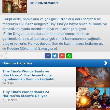
Tür:
Aksiyon-Macera
Garipliklerle, harikalarla ve çok güçlü silahlarla dolu destansı bir
maceraya çık! Biraz dengesiz Tiny Tina'yla hayat bulan bu kaotik ve
fantastik dünyada mermiler, büyü ve kılıçlar çarpışıyor.
Zalim Dragon Lord'u durdururken tuhaf canavarlarla ve
ganimetlerle dolu zindanlarda çok sınıflı kahramanınla yağmala,
ateş et ve ilerle. Herkes davetli. Sen de katıl, macera botlarını giy
ve Kaosun Mükemmel Savaşçısı ol.
Oyunun Haberleri
Tiny Tina’s Wonderlands ve
Star Ocean: The Divine Force
oyunlarından Denuvo kaldırıldı
24 Nisan
Tiny Tina’s Wonderlands 23
Haziran'da Steam'e Geliyor
21 Haziran