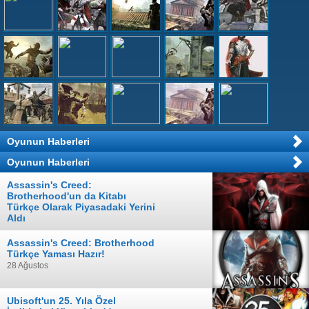
Oyunun Haberleri
Oyunun Haberleri
Assassin's Creed:
Brotherhood'un da Kitabı
Türkçe Olarak Piyasadaki Yerini
Aldı
10 Eylül
Assassin's Creed: Brotherhood
Türkçe Yaması Hazır!
28 Ağustos
Ubisoft'un 25. Yıla Özel