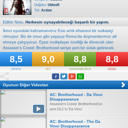
Dağıtıcı:
Ubisoft
Tür:
Action
Editör Notu:
Herkesin oynayabileceği başarılı bir yapım.
İkinci oyundaki kahramanımız Ezio artık efsanevi bir suikastçi
olmuştur. Biz de onun gibi yaşayıp Roma'da düşmanlarımızı alt
etmeye çalışıyoruz. Eşsiz multiplayer özelliği ile dönecek olan
Assassin's Creed: Brotherhood seriye yeni bir soluk getirecek.
8,5
9,0
8,8
8,8
GRAFİK
SES
OYNANABİLİRLİK
GENEL
Oyunun Diğer Videoları
AC: Brotherhood - Da Vinci
Disappearance
Assassin's Creed: Brotherhood'un
yeni DLC'si 'Da Vinci
Disappearance'ın tanıtım videosu.
AC: Brotherhood - The Da
Vinci Disappearance