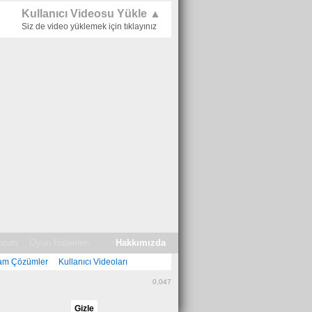
Kullanıcı Videosu Yükle ▲
Siz de video yüklemek için tıklayınız
orum
Oyun Haberleri
Hakkımızda
am Çözümler
Kullanıcı Videoları
0,047
Gizle