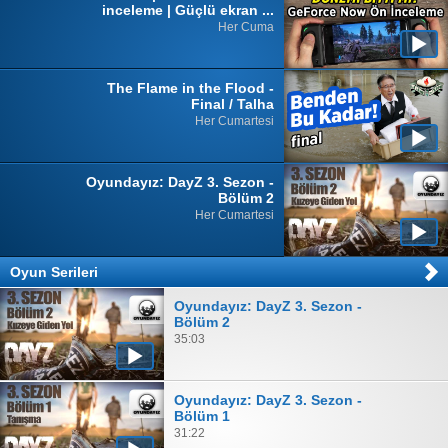
inceleme | Güçlü ekran ...
Her Cuma
The Flame in the Flood -
Final / Talha
Her Cumartesi
Oyundayız: DayZ 3. Sezon -
Bölüm 2
Her Cumartesi
Oyun Serileri
Oyundayız: DayZ 3. Sezon -
Bölüm 2
35:03
Oyundayız: DayZ 3. Sezon -
Bölüm 1
31:22