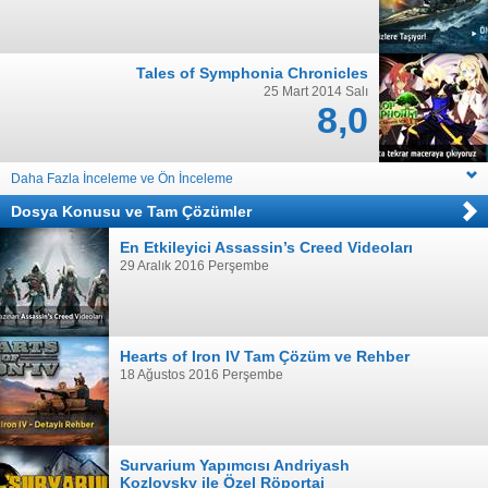
Tales of Symphonia Chronicles
25 Mart 2014 Salı
8,0
Daha Fazla İnceleme ve Ön İnceleme
Dosya Konusu
ve
Tam Çözümler
En Etkileyici Assassin’s Creed Videoları
29 Aralık 2016 Perşembe
Hearts of Iron IV Tam Çözüm ve Rehber
18 Ağustos 2016 Perşembe
Survarium Yapımcısı Andriyash
Kozlovsky ile Özel Röportaj