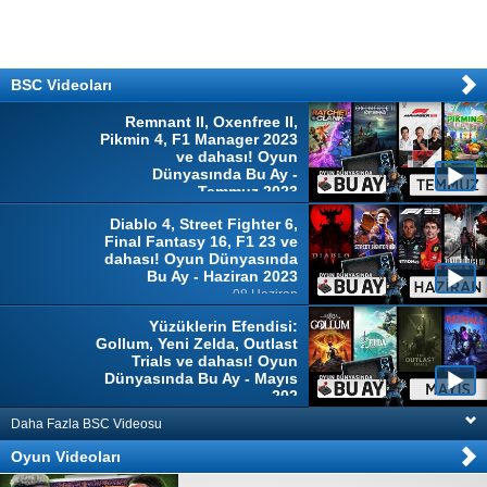
BSC Videoları
Remnant II, Oxenfree II,
Pikmin 4, F1 Manager 2023
ve dahası! Oyun
Dünyasında Bu Ay -
Temmuz 2023
04 Temmuz
Diablo 4, Street Fighter 6,
Final Fantasy 16, F1 23 ve
dahası! Oyun Dünyasında
Bu Ay - Haziran 2023
08 Haziran
Yüzüklerin Efendisi:
Gollum, Yeni Zelda, Outlast
Trials ve dahası! Oyun
Dünyasında Bu Ay - Mayıs
202
10 Mayıs
Daha Fazla BSC Videosu
Oyun Videoları