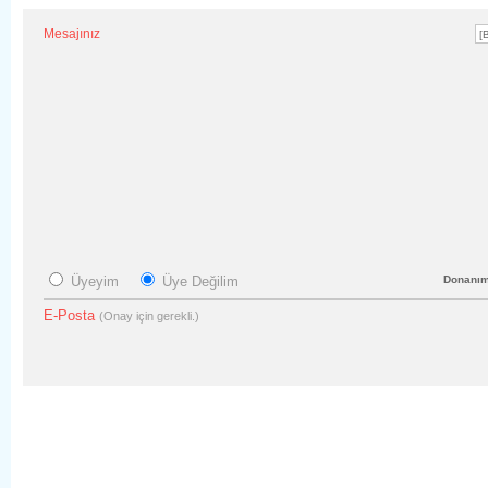
Mesajınız
Üyeyim
Üye Değilim
Donanı
E-Posta
(Onay için gerekli.)