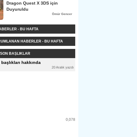
Dragon Quest X 3DS için
Duyuruldu
Ömür Gencer
ABERLER - BU HAFTA
RUMLANAN HABERLER - BU HAFTA
SON BAŞLIKLAR
 başlıkları hakkında
20 Aralık yazdı
0,078