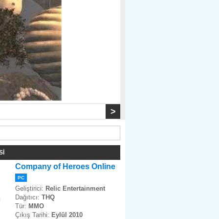
> 
İ 
Company of Heroes Online
PC 
Geliştirici: 
Relic Entertainment
Dağıtıcı: 
THQ 
Tür: 
MMO 
Çıkış Tarihi: 
Eylül 2010 