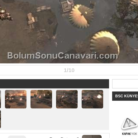
1/10
BSC KÜNYES