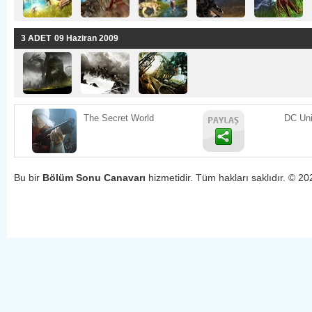
3 ADET
09 Haziran 2009 
The Secret World
DC Uni
Bu bir 
Bölüm Sonu Canavarı 
hizmetidir. Tüm hakları saklıdır. © 20