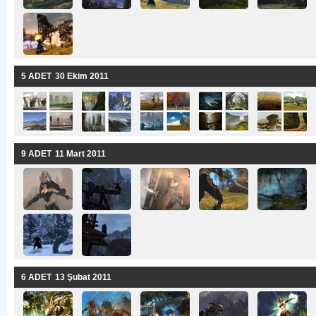
5 ADET
30 Ekim 2011 
9 ADET
11 Mart 2011 
6 ADET
13 Şubat 2011 