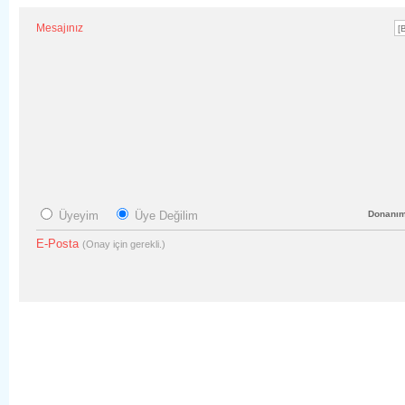
Mesajınız
Üyeyim
Üye Değilim
Donanı
E-Posta
(Onay için gerekli.)