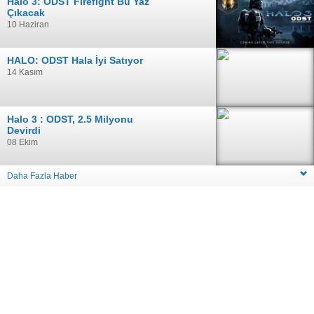
Halo 3: ODST Firefight Bu Yaz
Çıkacak
10 Haziran
HALO: ODST Hala İyi Satıyor
14 Kasım
Halo 3 : ODST, 2.5 Milyonu
Devirdi
08 Ekim
Daha Fazla Haber