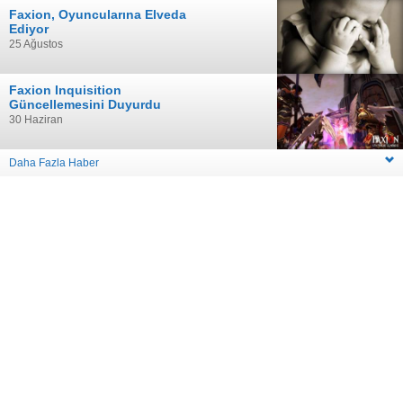
Faxion, Oyuncularına Elveda
Ediyor
25 Ağustos
Faxion Inquisition
Güncellemesini Duyurdu
30 Haziran
Daha Fazla Haber