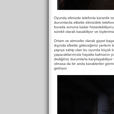
Oyunda elimizde telefonla karanlık oda
durumlarda elbette elimizdeki telefon
burada sonuna kadar hissedebiliyoru
sürekli olarak kasabiliyor ve tüylerim
Ortam ve atmosfer olarak gayet başar
dışında elbette gideceğimiz yerlerin b
yapıya sahip olan bu oyunda küçük bi
yapacaklarımızla hayatta kalmanın y
dediğimiz durumlarla karşılaşabiliyor
olmasa da bir anda karakterleri gör
getiriyor.