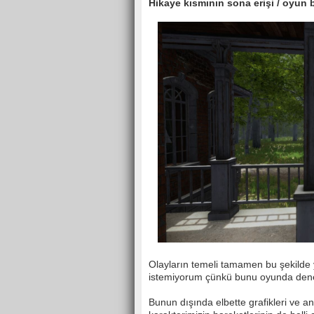
Hikaye kısmının sona erişi / oyun 
Olayların temeli tamamen bu şekilde 
istemiyorum çünkü bunu oyunda deney
Bunun dışında elbette grafikleri ve 