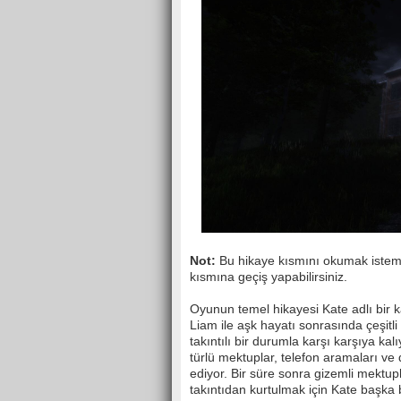
Not:
Bu hikaye kısmını okumak istem
kısmına geçiş yapabilirsiniz.
Oyunun temel hikayesi Kate adlı bir 
Liam ile aşk hayatı sonrasında çeşitl
takıntılı bir durumla karşı karşıya kal
türlü mektuplar, telefon aramaları v
ediyor. Bir süre sonra gizemli mekt
takıntıdan kurtulmak için Kate başka b