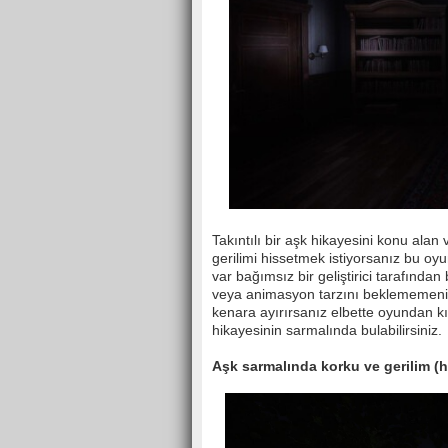
Takıntılı bir aşk hikayesini konu ala
gerilimi hissetmek istiyorsanız bu oy
var bağımsız bir geliştirici tarafında
veya animasyon tarzını beklememeniz g
kenara ayırırsanız elbette oyundan kısa
hikayesinin sarmalında bulabilirsiniz.
Aşk sarmalında korku ve gerilim (h