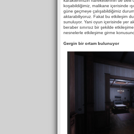
karakterimizin hareketlerinin de belli 
koşabildiğimiz, malikane içerisinde ış
güne geçmeye çalışabildiğimiz durumla
aktarabiliyoruz. Fakat bu etkileşim du
sunuluyor. Yani oyun içerisinde yer a
beraber sınırsız bir şekilde etkileşim
nesnelerle etkileşime girme konusunda 
Gergin bir ortam bulunuyor