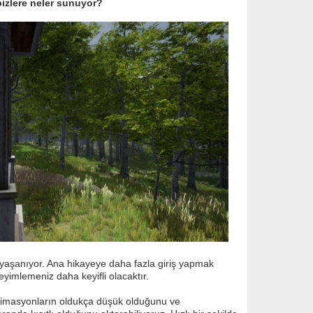
bizlere neler sunuyor?
yaşanıyor. Ana hikayeye daha fazla giriş yapmak
imlemeniz daha keyifli olacaktır.
animasyonların oldukça düşük olduğunu ve