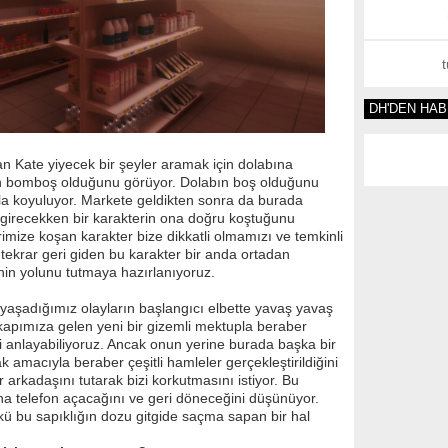
DH'DEN HA
 Kate yiyecek bir şeyler aramak için dolabına
 bomboş olduğunu görüyor. Dolabın boş olduğunu
la koyuluyor. Markete geldikten sonra da burada
a girecekken bir karakterin ona doğru koştuğunu
rimize koşan karakter bize dikkatli olmamızı ve temkinli
 tekrar geri giden bu karakter bir anda ortadan
in yolunu tutmaya hazırlanıyoruz.
aşadığımız olayların başlangıcı elbette yavaş yavaş
apımıza gelen yeni bir gizemli mektupla beraber
ini anlayabiliyoruz. Ancak onun yerine burada başka bir
k amacıyla beraber çeşitli hamleler gerçekleştirildiğini
r arkadaşını tutarak bizi korkutmasını istiyor. Bu
a telefon açacağını ve geri döneceğini düşünüyor.
ü bu sapıklığın dozu gitgide saçma sapan bir hal