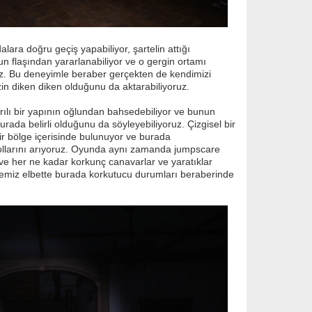
lara doğru geçiş yapabiliyor, şartelin attığı
un flaşından yararlanabiliyor ve o gergin ortamı
z. Bu deneyimle beraber gerçekten de kendimizi
izin diken diken olduğunu da aktarabiliyoruz.
ılı bir yapının oğlundan bahsedebiliyor ve bunun
urada belirli olduğunu da söyleyebiliyoruz. Çizgisel bir
r bölge içerisinde bulunuyor ve burada
ollarını arıyoruz. Oyunda aynı zamanda jumpscare
 ve her ne kadar korkunç canavarlar ve yaratıklar
memiz elbette burada korkutucu durumları beraberinde