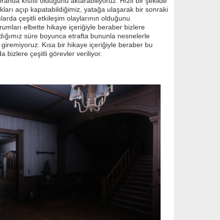
oranda kısıtlı olduğunu aktarabiliyoruz. Hızlı bir şekilde
ıkları açıp kapatabildiğimiz, yatağa ulaşarak bir sonraki
rda çeşitli etkileşim olaylarının olduğunu
rumları elbette hikaye içeriğiyle beraber bizlere
ldığımız süre boyunca etrafta bununla nesnelerle
e giremiyoruz. Kısa bir hikaye içeriğiyle beraber bu
bizlere çeşitli görevler veriliyor.