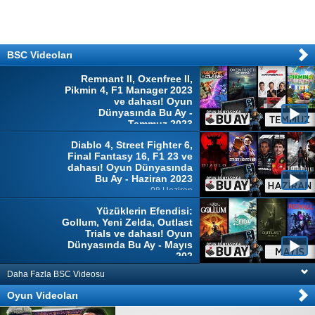
BSC Videoları
Remnant II, Oxenfree II,
Pikmin 4, F1 Manager 2023
ve dahası! Oyun
Dünyasında Bu Ay -
Temmuz 2023
04 Temmuz
Diablo 4, Street Fighter 6,
Final Fantasy 16, F1 23 ve
dahası! Oyun Dünyasında
Bu Ay - Haziran 2023
08 Haziran
Yüzüklerin Efendisi:
Gollum, Yeni Zelda, Outlast
Trials ve dahası! Oyun
Dünyasında Bu Ay - Mayıs
202
10 Mayıs
Daha Fazla BSC Videosu
Oyun Videoları