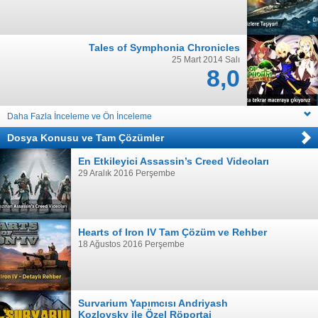
Tales of Symphonia Chronicles
25 Mart 2014 Salı
8,0
Daha Fazla İnceleme ve Ön İnceleme
Dosya Konusu
ve
Tam Çözümler
En Etkileyici Assassin’s Creed Videoları
29 Aralık 2016 Perşembe
Hearts of Iron IV Tam Çözüm ve Rehber
18 Ağustos 2016 Perşembe
Survarium Yapımcısı Andriyash
Kozlovsky ile Özel Röportaj