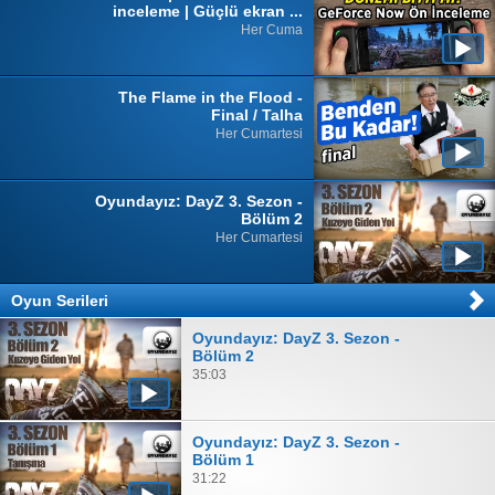
inceleme | Güçlü ekran ...
Her Cuma
The Flame in the Flood -
Final / Talha
Her Cumartesi
Oyundayız: DayZ 3. Sezon -
Bölüm 2
Her Cumartesi
Oyun Serileri
Oyundayız: DayZ 3. Sezon -
Bölüm 2
35:03
Oyundayız: DayZ 3. Sezon -
Bölüm 1
31:22