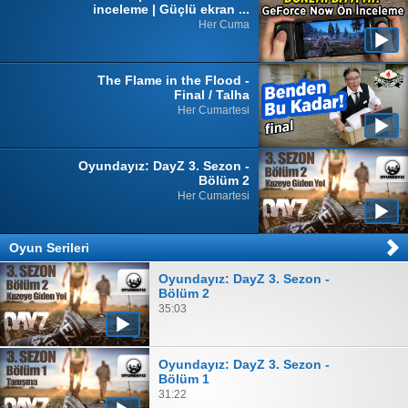
inceleme | Güçlü ekran ...
Her Cuma
The Flame in the Flood -
Final / Talha
Her Cumartesi
Oyundayız: DayZ 3. Sezon -
Bölüm 2
Her Cumartesi
Oyun Serileri
Oyundayız: DayZ 3. Sezon -
Bölüm 2
35:03
Oyundayız: DayZ 3. Sezon -
Bölüm 1
31:22