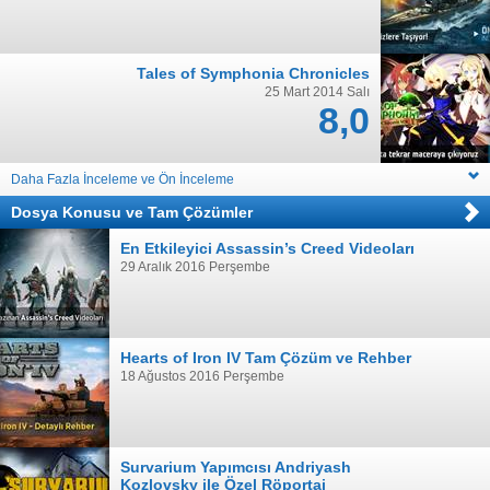
Tales of Symphonia Chronicles
25 Mart 2014 Salı
8,0
Daha Fazla İnceleme ve Ön İnceleme
Dosya Konusu
ve
Tam Çözümler
En Etkileyici Assassin’s Creed Videoları
29 Aralık 2016 Perşembe
Hearts of Iron IV Tam Çözüm ve Rehber
18 Ağustos 2016 Perşembe
Survarium Yapımcısı Andriyash
Kozlovsky ile Özel Röportaj