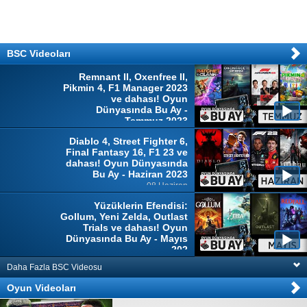
BSC Videoları
Remnant II, Oxenfree II,
Pikmin 4, F1 Manager 2023
ve dahası! Oyun
Dünyasında Bu Ay -
Temmuz 2023
04 Temmuz
Diablo 4, Street Fighter 6,
Final Fantasy 16, F1 23 ve
dahası! Oyun Dünyasında
Bu Ay - Haziran 2023
08 Haziran
Yüzüklerin Efendisi:
Gollum, Yeni Zelda, Outlast
Trials ve dahası! Oyun
Dünyasında Bu Ay - Mayıs
202
10 Mayıs
Daha Fazla BSC Videosu
Oyun Videoları