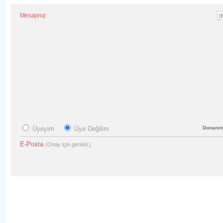
Mesajınız
Üyeyim
Üye Değilim
Donanı
E-Posta
(Onay için gerekli.)