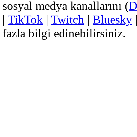
sosyal medya kanallarını (
D
|
TikTok
|
Twitch
|
Bluesky
fazla bilgi edinebilirsiniz.