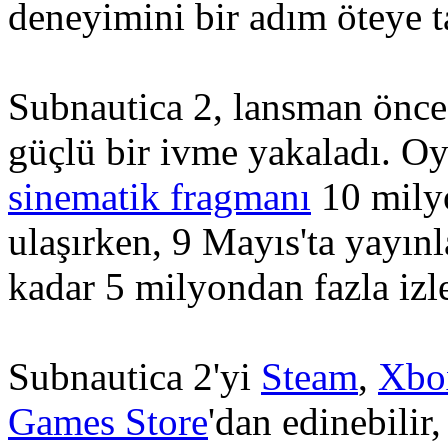
deneyimini bir adım öteye t
Subnautica 2, lansman önces
güçlü bir ivme yakaladı. O
sinematik fragmanı
10 milyo
ulaşırken, 9 Mayıs'ta yayın
kadar 5 milyondan fazla izl
Subnautica 2'yi
Steam
,
Xbo
Games Store
'dan edinebilir