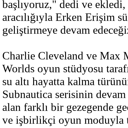
başlıyoruz," dedi ve ekledi,
aracılığıyla Erken Erişim s
geliştirmeye devam edeceği
Charlie Cleveland ve Max
Worlds oyun stüdyosu tarafı
su altı hayatta kalma türünü
Subnautica serisinin devam
alan farklı bir gezegende g
ve işbirlikçi oyun moduyla 