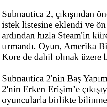
Subnautica 2, çıkışından ö
istek listesine eklendi ve ön
ardından hızla Steam'in küres
tırmandı. Oyun, Amerika Bi
Kore de dahil olmak üzere b
Subnautica 2'nin Baş Yapım
2'nin Erken Erişim’e çıkışı
oyuncularla birlikte bilinm