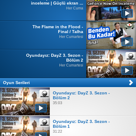
inceleme | Güçlü ekran ...
Her Cuma
The Flame in the Flood -
Final / Talha
Her Cumartesi
Oyundayız: DayZ 3. Sezon -
Bölüm 2
Her Cumartesi
Oyun Serileri
Oyundayız: DayZ 3. Sezon -
Bölüm 2
35:03
Oyundayız: DayZ 3. Sezon -
Bölüm 1
31:22