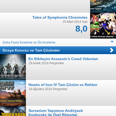
Tales of Symphonia Chronicles
25 Mart 2014 Salı
8,0
Daha Fazla İnceleme ve Ön İnceleme
Dosya Konusu
ve
Tam Çözümler
En Etkileyici Assassin’s Creed Videoları
29 Aralık 2016 Perşembe
Hearts of Iron IV Tam Çözüm ve Rehber
18 Ağustos 2016 Perşembe
Survarium Yapımcısı Andriyash
Kozlovsky ile Özel Röportaj