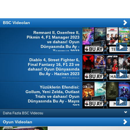
BSC Videoları
Remnant II, Oxenfree II,
Pikmin 4, F1 Manager 2023
ve dahası! Oyun
Dünyasında Bu Ay -
Temmuz 2023
04 Temmuz
Diablo 4, Street Fighter 6,
Final Fantasy 16, F1 23 ve
dahası! Oyun Dünyasında
Bu Ay - Haziran 2023
08 Haziran
Yüzüklerin Efendisi:
Gollum, Yeni Zelda, Outlast
Trials ve dahası! Oyun
Dünyasında Bu Ay - Mayıs
202
10 Mayıs
Daha Fazla BSC Videosu
Oyun Videoları