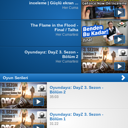
inceleme | Güçlü ekran ...
Her Cuma
The Flame in the Flood -
Final / Talha
Her Cumartesi
Oyundayız: DayZ 3. Sezon -
Bölüm 2
Her Cumartesi
Oyun Serileri
Oyundayız: DayZ 3. Sezon -
Bölüm 2
35:03
Oyundayız: DayZ 3. Sezon -
Bölüm 1
31:22