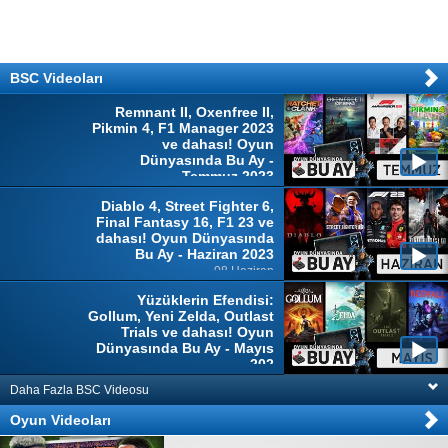
BSC Videoları
Remnant II, Oxenfree II,
Pikmin 4, F1 Manager 2023
ve dahası! Oyun
Dünyasında Bu Ay -
Temmuz 2023
04 Temmuz
Diablo 4, Street Fighter 6,
Final Fantasy 16, F1 23 ve
dahası! Oyun Dünyasında
Bu Ay - Haziran 2023
08 Haziran
Yüzüklerin Efendisi:
Gollum, Yeni Zelda, Outlast
Trials ve dahası! Oyun
Dünyasında Bu Ay - Mayıs
202
10 Mayıs
Daha Fazla BSC Videosu
Oyun Videoları