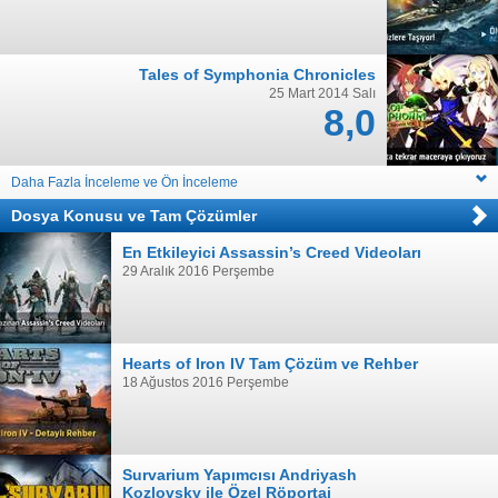
Tales of Symphonia Chronicles
25 Mart 2014 Salı
8,0
Daha Fazla İnceleme ve Ön İnceleme
Dosya Konusu
ve
Tam Çözümler
En Etkileyici Assassin’s Creed Videoları
29 Aralık 2016 Perşembe
Hearts of Iron IV Tam Çözüm ve Rehber
18 Ağustos 2016 Perşembe
Survarium Yapımcısı Andriyash
Kozlovsky ile Özel Röportaj